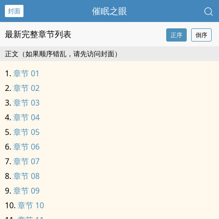
催眠之眼
封面
最新完整章节列表
正序
倒序
正文（如果顺序错乱，请先访问封面）
章节 01
章节 02
章节 03
章节 04
章节 05
章节 06
章节 07
章节 08
章节 09
章节 10