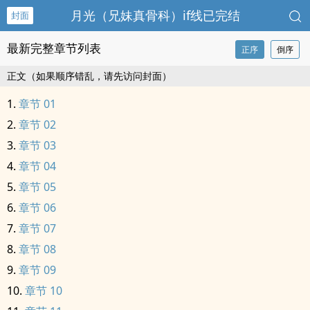
月光（‎兄‎‌‎妹‎‎‌真骨科）if线已完结
封面
最新完整章节列表
正序
倒序
正文（如果顺序错乱，请先访问封面）
章节 01
章节 02
章节 03
章节 04
章节 05
章节 06
章节 07
章节 08
章节 09
章节 10