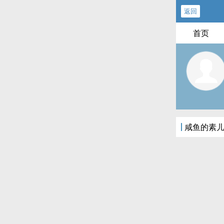
返回
首页
咸鱼的素