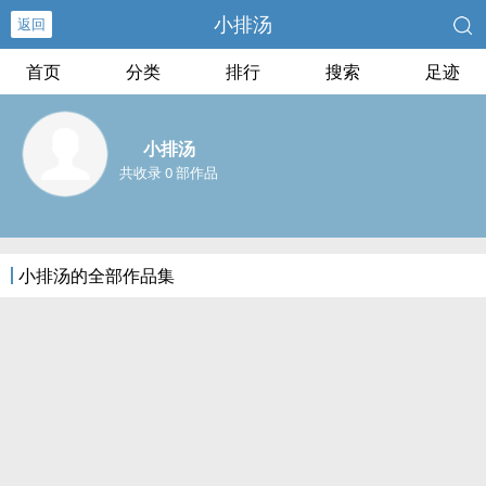
小排汤
返回
首页
分类
排行
搜索
足迹
小排汤
共收录 0 部作品
小排汤的全部作品集