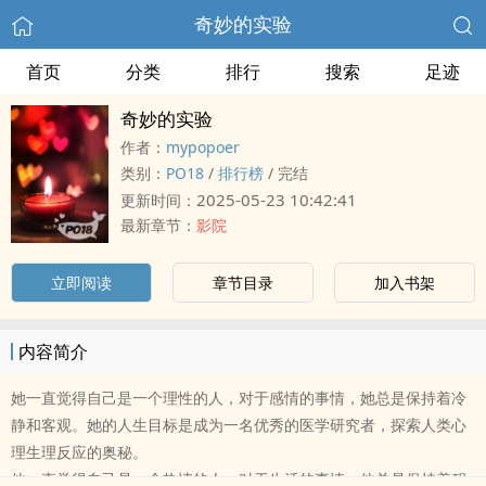
奇妙的实验
首页
分类
排行
搜索
足迹
奇妙的实验
作者：
mypopoer
类别：
‌‎P‌O‎1‌8‍
/
排行榜
/
完结
2025-05-23 10:42:41
更新时间：
最新章节：
影院
立即阅读
章节目录
加入书架
内容简介
她一直觉得自己是一个理性的人，对于感情的事情，她总是保持着冷
静和客观。她的人生目标是成为一名优秀的医学研究者，探索人类心
理生理反应的奥秘。
他一直觉得自己是一个热情的人，对于生活的事情，他总是保持着积