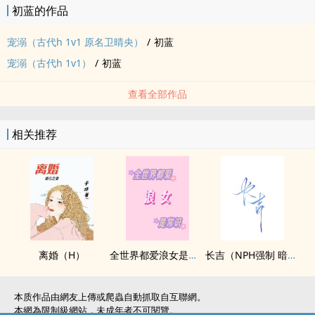
初蓝的作品
宠溺（古代h ‍‌‍1‍‍‎v‌1‎ 原名卫晴央）
/
初蓝
宠溺（古代h ‍‌‍1‍‍‎v‌1‎）
/
初蓝
查看全部作品
相关推荐
离婚（H）
全世界都爱‍浪‌‍‍女‍是常识（NP，‌‎高‍‌H‎）
长吉（NPH强制 暗黑）
本质作品由網友上傳或爬蟲自動抓取自互聯網。
本網為限制級網站，未成年者不可閱覽。