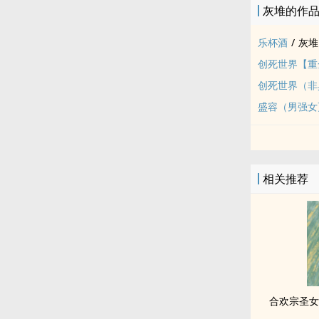
灰堆的作
乐杯酒
/
灰堆
创死世界【重
创死世界（非
盛容（男强女
相关推荐