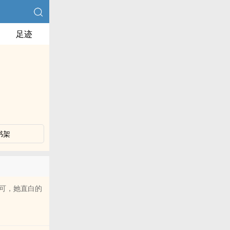
足迹
书架
可，她直白的