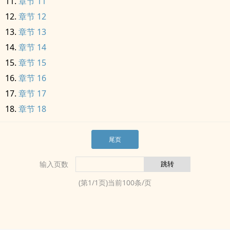
章节 11
章节 12
章节 13
章节 14
章节 15
章节 16
章节 17
章节 18
尾页
输入页数
(第
1
/
1
页)当前
100
条/页