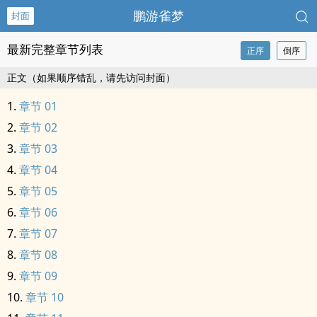
鹏游雀梦
封面
最新完整章节列表
正序
倒序
正文（如果顺序错乱，请先访问封面）
章节 01
章节 02
章节 03
章节 04
章节 05
章节 06
章节 07
章节 08
章节 09
章节 10