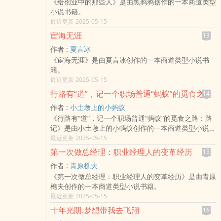
《给创业中的那些人》是由黑鸦鸦创作的一本商道类型
小说书籍。
最近更新 2025-05-15
宦海无涯
13
作者 :
夏言冰
《宦海无涯》是由夏言冰创作的一本商道类型小说书
籍。
最近更新 2025-05-15
行路有“道”，记一个职场普通“蚂蚁”的觅食之路：路记
14
作者 :
小土墩上的小蚂蚁
《行路有“道”，记一个职场普通“蚂蚁”的觅食之路：路
记》是由小土墩上的小蚂蚁创作的一本商道类型小说书
籍。
最近更新 2025-05-15
第一次做总经理：职业经理人的变革经历
15
作者 :
青原樵夫
《第一次做总经理：职业经理人的变革经历》是由青原
樵夫创作的一本商道类型小说书籍。
最近更新 2025-05-15
十年光阴.梦想带我去飞翔
16