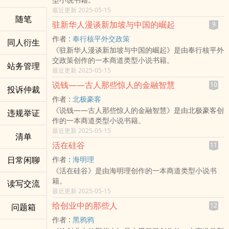
最近更新 2025-05-15
随笔
驻新华人漫谈新加坡与中国的崛起
9
作者 :
奉行核平外交政策
同人衍生
《驻新华人漫谈新加坡与中国的崛起》是由奉行核平外
交政策创作的一本商道类型小说书籍。
站务管理
最近更新 2025-05-15
说钱——古人那些惊人的金融智慧
10
投诉仲裁
作者 :
北极豪客
《说钱——古人那些惊人的金融智慧》是由北极豪客创
违规举证
作的一本商道类型小说书籍。
最近更新 2025-05-15
清单
活在硅谷
11
日常闲聊
作者 :
海明理
《活在硅谷》是由海明理创作的一本商道类型小说书
籍。
读写交流
最近更新 2025-05-15
给创业中的那些人
12
问题箱
作者 :
黑鸦鸦