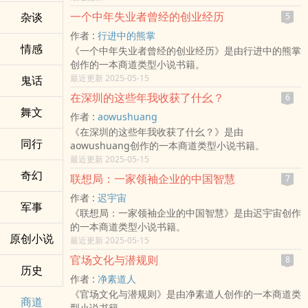
一个中年失业者曾经的创业经历
杂谈
5
作者 :
行进中的熊掌
情感
《一个中年失业者曾经的创业经历》是由行进中的熊掌
创作的一本商道类型小说书籍。
最近更新 2025-05-15
鬼话
在深圳的这些年我收获了什幺？
6
舞文
作者 :
aowushuang
《在深圳的这些年我收获了什幺？》是由
同行
aowushuang创作的一本商道类型小说书籍。
最近更新 2025-05-15
奇幻
联想局：一家领袖企业的中国智慧
7
作者 :
迟宇宙
军事
《联想局：一家领袖企业的中国智慧》是由迟宇宙创作
的一本商道类型小说书籍。
原创小说
最近更新 2025-05-15
官场文化与潜规则
8
历史
作者 :
净素道人
《官场文化与潜规则》是由净素道人创作的一本商道类
商道
型小说书籍。