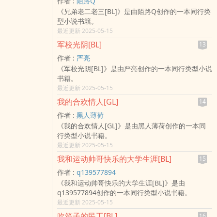
作者 :
陌路Q
《兄弟老二老三[BL]》是由陌路Q创作的一本同行类
型小说书籍。
最近更新 2025-05-15
军校光阴[BL]
13
作者 :
严亮
《军校光阴[BL]》是由严亮创作的一本同行类型小说
书籍。
最近更新 2025-05-15
我的合欢情人[GL]
14
作者 :
黑人薄荷
《我的合欢情人[GL]》是由黑人薄荷创作的一本同
行类型小说书籍。
最近更新 2025-05-15
我和运动帅哥快乐的大学生涯[BL]
15
作者 :
q139577894
《我和运动帅哥快乐的大学生涯[BL]》是由
q139577894创作的一本同行类型小说书籍。
最近更新 2025-05-15
吹笛子的民工[BL]
16