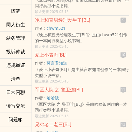
同行类型小说书籍。
随笔
最近更新 2025-05-15
晚上和直男经理发生了[BL]
9
同人衍生
作者 :
chwm521
《晚上和直男经理发生了[BL]》是由chwm521创作
站务管理
的一本同行类型小说书籍。
最近更新 2025-05-15
投诉仲裁
爱上小表哥[BL]
10
作者 :
莫言君知道
违规举证
《爱上小表哥[BL]》是由莫言君知道创作的一本同行
类型小说书籍。
清单
最近更新 2025-05-15
军区大院 之 警卫连[BL]
11
日常闲聊
作者 :
哈哈饭
《军区大院 之 警卫连[BL]》是由哈哈饭创作的一本
读写交流
同行类型小说书籍。
最近更新 2025-05-15
问题箱
兄弟老二老三[BL]
12