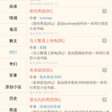
最近更新 2025-05-15
杂谈
那些男孩[BL]
5
情感
作者 :
xuleiwy
《那些男孩[BL]》是由xuleiwy创作的一本同行类型
小说书籍。
鬼话
最近更新 2025-05-15
当土鳖遇上海龟[BL]
舞文
6
作者 :
恩顾
同行
《当土鳖遇上海龟[BL]》是由恩顾创作的一本同行类
型小说书籍。
最近更新 2025-05-15
奇幻
表弟嚣张[BL]
7
军事
作者 :
我本善良3000
《表弟嚣张[BL]》是由我本善良3000创作的一本同
原创小说
行类型小说书籍。
最近更新 2025-05-15
历史
退伍兵的诱惑[BL]
8
作者 :
洗涤过的灵魂
商道
《退伍兵的诱惑[BL]》是由洗涤过的灵魂创作的一本