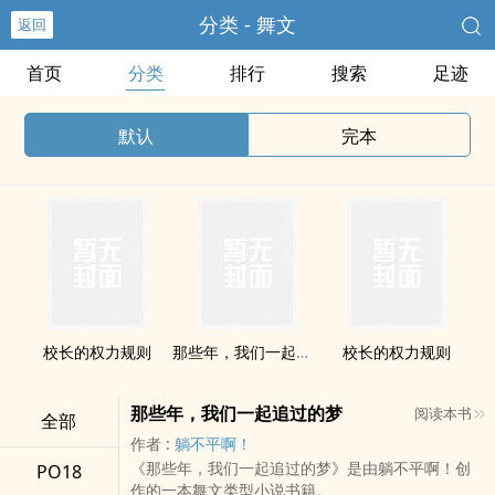
分类 - 舞文
返回
首页
分类
排行
搜索
足迹
默认
完本
校长的权力规则
那些年，我们一起追过的梦
校长的权力规则
那些年，我们一起追过的梦
阅读本书
全部
作者 :
躺不平啊！
《那些年，我们一起追过的梦》是由躺不平啊！创
PO18
作的一本舞文类型小说书籍。