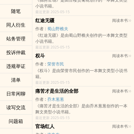
小说书籍。
随笔
最近更新 2025-05-15
红途无疆
阅读本书
同人衍生
作者 :
蜀山野樵夫
《红途无疆》是由蜀山野樵夫创作的一本舞文类型
站务管理
小说书籍。
最近更新 2025-05-15
投诉仲裁
权斗
阅读本书
作者 :
荣誉市民
违规举证
《权斗》是由荣誉市民创作的一本舞文类型小说书
籍。
清单
最近更新 2025-05-15
痛苦才是生活的全部
阅读本书
日常闲聊
作者 :
乔木葱葱
《痛苦才是生活的全部》是由乔木葱葱创作的一本
读写交流
舞文类型小说书籍。
最近更新 2025-05-15
问题箱
官场红人
阅读本书