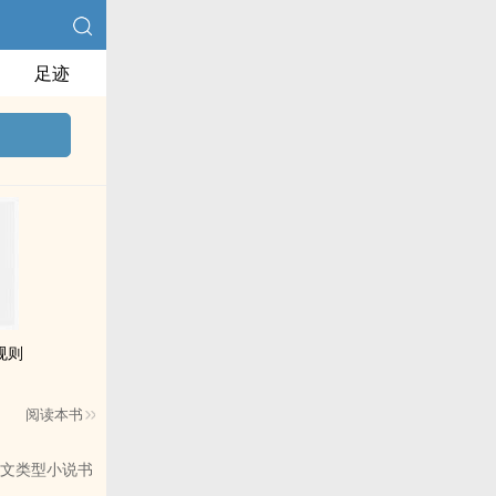
足迹
规则
阅读本书
文类型小说书