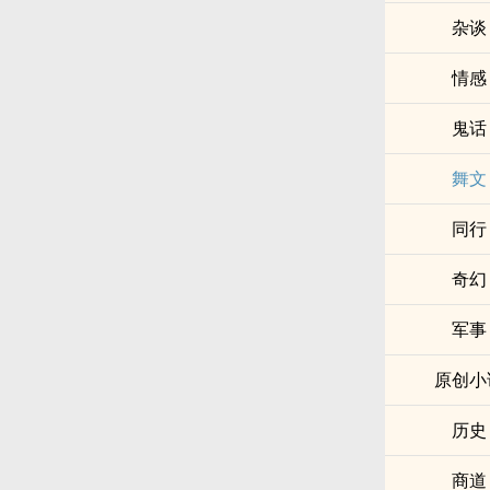
杂谈
情感
鬼话
舞文
同行
奇幻
军事
原创小
历史
商道