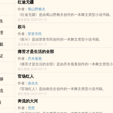
红途无疆
作者 :
蜀山野樵夫
《红途无疆》是由蜀山野樵夫创作的一本舞文类型小说书籍。
最近更新 2025-05-15
生
权斗
理
作者 :
荣誉市民
《权斗》是由荣誉市民创作的一本舞文类型小说书籍。
裁
最近更新 2025-05-15
痛苦才是生活的全部
证
作者 :
乔木葱葱
《痛苦才是生活的全部》是由乔木葱葱创作的一本舞文类型小
最近更新 2025-05-15
官场红人
聊
作者 :
南先生
《官场红人》是由南先生创作的一本舞文类型小说书籍。
流
最近更新 2025-05-15
奔流的大河
箱
作者 :
梵恩