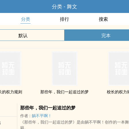
分类 - 舞文
分类
排行
搜索
默认
完本
长的权力规则
那些年，我们一起追过的梦
校长的权力
那些年，我们一起追过的梦
作者 :
躺不平啊！
《那些年，我们一起追过的梦》是由躺不平啊！创作的一本舞
8
籍。