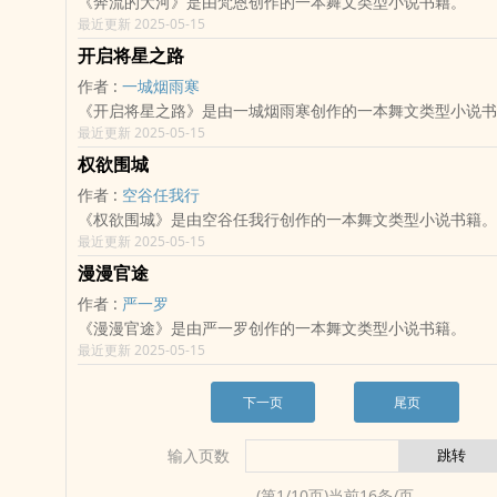
《奔流的大河》是由梵恩创作的一本舞文类型小说书籍。
最近更新 2025-05-15
开启将星之路
作者 :
一城烟雨寒
《开启将星之路》是由一城烟雨寒创作的一本舞文类型小说书
最近更新 2025-05-15
权欲围城
作者 :
空谷任我行
《权欲围城》是由空谷任我行创作的一本舞文类型小说书籍。
最近更新 2025-05-15
漫漫官途
作者 :
严一罗
《漫漫官途》是由严一罗创作的一本舞文类型小说书籍。
最近更新 2025-05-15
下一页
尾页
输入页数
(第
1
/
10
页)当前
16
条/页